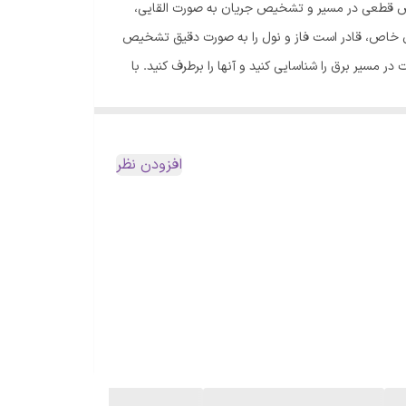
یص قطعی در مسیر و تشخیص جریان به صورت القایی،
 سلامت محصول میباشد
ای خاص، قادر است فاز و نول را به صورت دقیق تشخیص
 مسیر برق را شناسایی کنید و آنها را برطرف کنید. با
 و به شما در تسریع عیب یابی کمک میکند. همچنین، با
 برای پیدا کردن کابل آیفون و آنتن از طریق تست
 راحتی می توانید از امنیت بیشتری در استفاده از
افزودن نظر
ید از انجایی که سیم نول فاقد جریان است هر سیم و شی
 حالی که با انگشت انتهای آن را لمس کرده اید نوک
زیی می باشند که یکی از راههای کاهش این خطا ها جدا
صحیح است