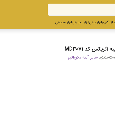
ندازه گیری
ابزار برقی
ابزار غیربرقی
ابزار مصرفی
نه آتریکس کد MD3071
ته‌بندی
:
سایر آینه دکوراتیو