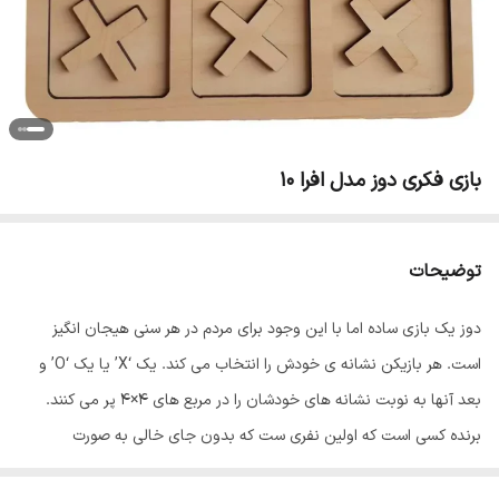
بازی فکری دوز مدل افرا 10
توضیحات
دوز یک بازی ساده اما با این وجود برای مردم در هر سنی هیجان انگیز
است. هر بازیکن نشانه ی خودش را انتخاب می کند. یک ‘X’ یا یک ‘O’ و
بعد آنها به نوبت نشانه های خودشان را در مربع های ۴×۴ پر می کنند.
برنده کسی است که اولین نفری ست که بدون جای خالی به صورت
عمودی،افقی یا مورب نشانه های خودش را قرار دهد.