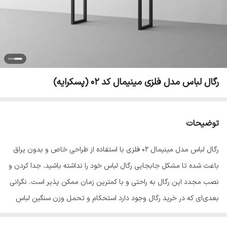
رگال لباس مدل فلزی مینیمال کد 02 (پسکرایه)
توضیحات
رگال لباس مدل مینیمال 02 فلزی با استفاده از طراحی خاص و بدون یراق
باعث شده تا مشکل جابجایی رگال لباس خود را نداشته باشید. جدا کردن و
نصب مجدد این رگال به راحتی و با کمترین زمان ممکن پذیر است. نگرانی
بعدی‌ای که در خرید رگال وجود دارد استحکام و تحمل وزن سنگین لباس
است اما این رگال با استفاده از فلز مناسب و طراحی دقیق باعث می‌شود که