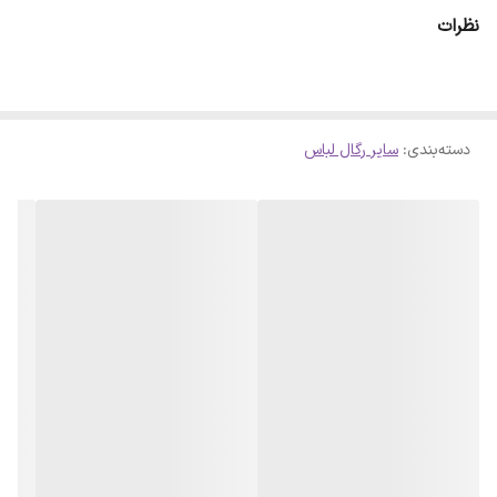
سنگین‌ترین لباس‌ها به راحتی بر روی آن قرار بگیرند. استفاده از 2 ردیف برای
نظرات
آویزان کردن لباس باعث شده تا بتوان از یکی از ردیف‌ها برای استفاده از
حوله، لباس‌های خاص‌تر و... استفاده کرد. پروفیل فلزی این رگال و رنگ
خاص مشکی مات آن جلوه‌ای مینیمال و مدرن به فضای خانه و یا محل
دسته‌بندی
:
سایر رگال لباس
کار شما می‌بخشد تا هیچوقت نگران طراحی داخلی نباشید. این رگال قابل
استفاده در اتاق، خانه، مزون و... می‌باشد.