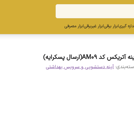
ندازه گیری
ابزار برقی
ابزار غیربرقی
ابزار مصرفی
ه آتریکس کد AM09(ارسال پسکرایه)
ته‌بندی
:
آینه دستشویی و سرویس بهداشتی