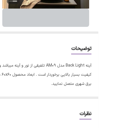
توضیحات
آینه Back Light مدل AM09 تلفیقی
برق شهری متصل نمایید.
نظرات