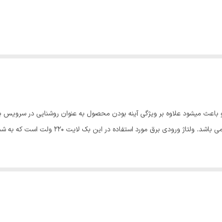
 از نور و آینه میباشد و باعث میشود علاوه بر ویژگی آینه بودن محصول به عنوان روشنایی در 
کیفیت بسیار بالایی برخوردار است . ابعاد محصول 0