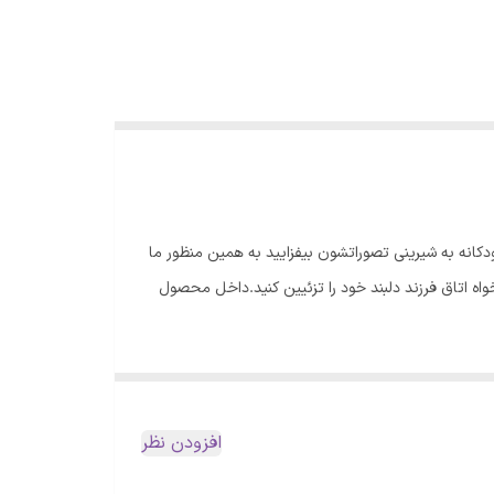
ودکانه به شیرینی تصوراتشون بیفزایید به همین منظور ما
ده است که شما میتوانید به شکل دلخواه اتاق فرزند دلبند خود را تزئیین کنید.داخل محصول
افزودن نظر