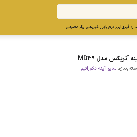
ندازه گیری
ابزار برقی
ابزار غیربرقی
ابزار مصرفی
نه آتریکس مدل MD39
ته‌بندی
:
سایر آینه دکوراتیو