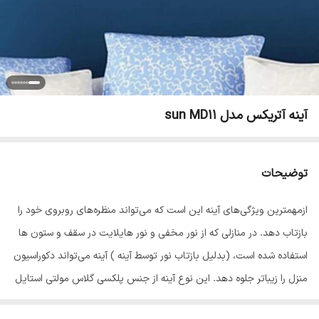
آینه آتریکس مدل sun MD11
توضیحات
ازمهمترین ویژگی‌های آینه این است که می‌تواند منظره‌های روبروی خود را
بازتاب دهد. در منازلی که از نور مخفی و نور هایلایت در سقف و ستون ها
استفاده شده است، (بدلیل بازتاب نور توسط آینه ) آینه می‌تواند دکوراسیون
منزل را زیباتر جلوه دهد. این نوع آینه از جنس پلکسی گلاس مولتی استایل
ساخته شده است . نسبت به آینه های شیشه‌ای شکنندگی ندارند و بسیار