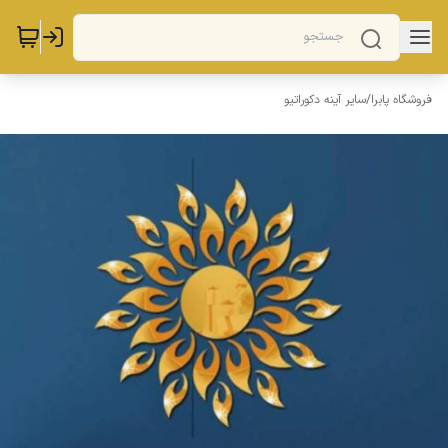
فروشگاه پابرا
/
سایر آینه دکوراتیو