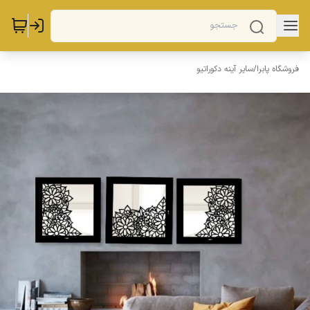
فروشگاه پابرا
/
سایر آینه دکوراتیو