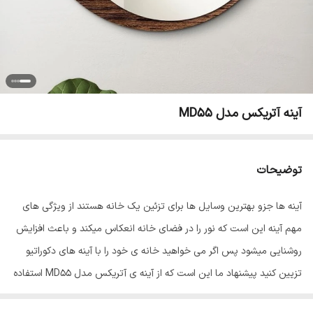
آینه آتریکس مدل MD55
توضیحات
آینه ها جزو بهترین وسایل ها برای تزئین یک خانه هستند از ویژگی های
مهم آینه این است که نور را در فضای خانه انعکاس میکند و باعث افزایش
روشنایی میشود پس اگر می خواهید خانه ی خود را با آینه های دکوراتیو
تزیین کنید پیشنهاد ما این است که از آینه ی آتریکس مدل MD55 استفاده
کنید این محصول در ابعاد 60x60 سانتی متر طراحی و تولید شده