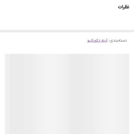
است.جهت حفاظت از آینه در قسمت پشت از یک شاسی چوبی مقاوم
نظرات
استفاده شده است. نصب از یک نقطه فقط با یک میخ بر روی دیوار صورت
می پذیرد.
دسته‌بندی
:
آینه دکوراتیو