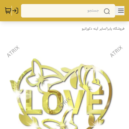
فروشگاه پابرا
/
سایر آینه دکوراتیو