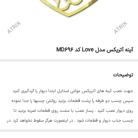
آینه آتریکس مدل Love کد MD696
توضیحات
جهت نصب آینه های آتریکس مولتی استایل ابتدا دیوار را گردگیری کنید
سپس چسب دو طرفه را پشت قطعات بزنید روکش چسبها را جدا نموده
روی دیوار نصب کنید . پساز نصب با مشت روی قطعات ضربه بزنید تا
چسب جذب دیوار و قطعات شود . در اینصورت هرگز سقوط نخواهد کرد .در
پایان سلفون محافظ ضد خش را از روی قطعات جدا نمایید تا براقیت آینه