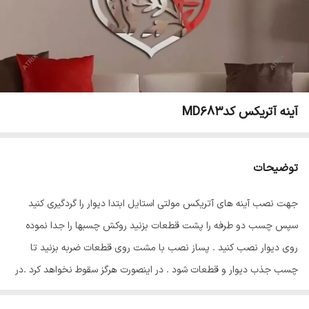
آینه آتریکس کدMD683
توضیحات
جهت نصب آینه های آتریکس مولتی استایل ابتدا دیوار را گردگیری کنید
سپس چسب دو طرفه را پشت قطعات بزنید روکش چسبها را جدا نموده
روی دیوار نصب کنید . پساز نصب با مشت روی قطعات ضربه بزنید تا
چسب جذب دیوار و قطعات شود . در اینصورت هرگز سقوط نخواهد کرد .در
پایان سلفون محافظ ضد خش را از روی قطعات جدا نمایید تا براقیت آینه