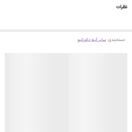
ای حاصل شود . لازم است بدانید سلفون کامل روی آینه پرس شده است و
نظرات
با چشم قابل تشخیص نمیباشد
دسته‌بندی
:
سایر آینه دکوراتیو