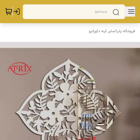
فروشگاه پابرا
/
سایر آینه دکوراتیو