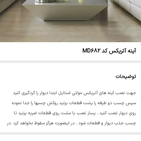
آینه آتریکس کد MD682
توضیحات
جهت نصب آینه های آتریکس مولتی استایل ابتدا دیوار را گردگیری کنید
سپس چسب دو طرفه را پشت قطعات بزنید روکش چسبها را جدا نموده
روی دیوار نصب کنید . پساز نصب با مشت روی قطعات ضربه بزنید تا
چسب جذب دیوار و قطعات شود . در اینصورت هرگز سقوط نخواهد کرد .در
پایان سلفون محافظ ضد خش را از روی قطعات جدا نمایید تا براقیت آینه