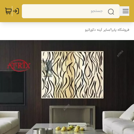
فروشگاه پابرا
/
سایر آینه دکوراتیو