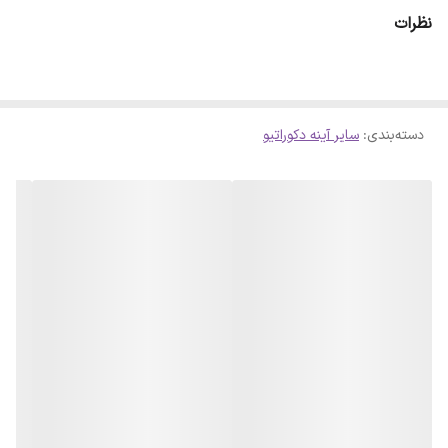
ای حاصل شود . لازم است بدانید سلفون کامل روی آینه پرس شده است و
نظرات
با چشم قابل تشخیص نمیباشد
دسته‌بندی
:
سایر آینه دکوراتیو