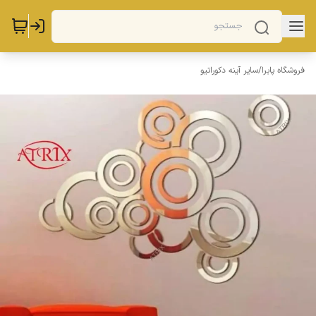
فروشگاه پابرا
/
سایر آینه دکوراتیو