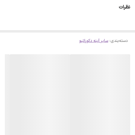
ای حاصل شود . لازم است بدانید سلفون کامل روی آینه پرس شده است و
نظرات
با چشم قابل تشخیص نمیباشد
دسته‌بندی
:
سایر آینه دکوراتیو