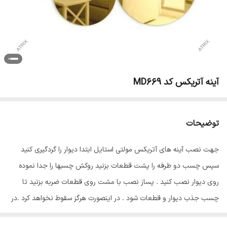
آینه آتریکس کد MD669
توضیحات
جهت نصب آینه های آتریکس مولتی استایل ابتدا دیوار را گردگیری کنید
سپس چسب دو طرفه را پشت قطعات بزنید روکش چسبها را جدا نموده
روی دیوار نصب کنید . پساز نصب با مشت روی قطعات ضربه بزنید تا
چسب جذب دیوار و قطعات شود . در اینصورت هرگز سقوط نخواهد کرد .در
پایان سلفون محافظ ضد خش را از روی قطعات جدا نمایید تا براقیت آینه