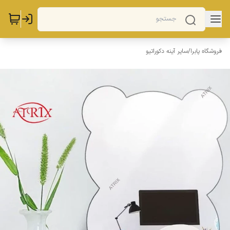
فروشگاه پابرا
/
سایر آینه دکوراتیو