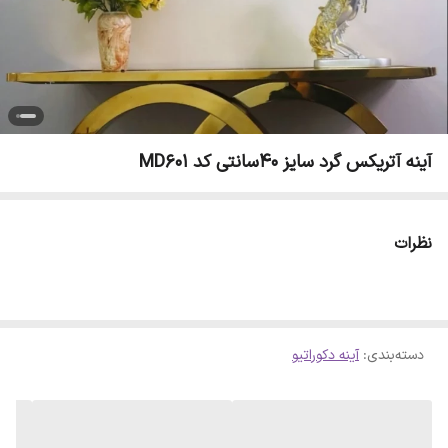
آینه آتریکس گرد سایز 40سانتی کد MD601
نظرات
دسته‌بندی
:
آینه دکوراتیو