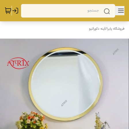
فروشگاه پابرا
/
آینه دکوراتیو