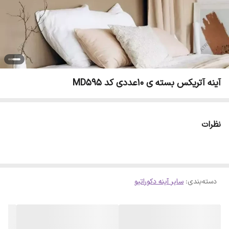
آینه آتریکس بسته ی 10عددی کد MD595
نظرات
دسته‌بندی
:
سایر آینه دکوراتیو