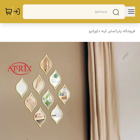
فروشگاه پابرا
/
سایر آینه دکوراتیو