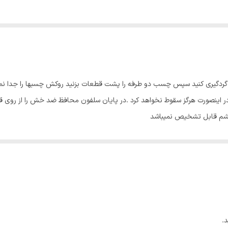
ا گردگیری کنید سپس چسب دو طرفه را پشت قطعات بزنید روکش چسبها را جدا ن
اینصورت هرگز سقوط نخواهد کرد .در پایان سلفون محافظ ضد خش را از روی قطع
چشم قابل تشخیص نمیباشد
.