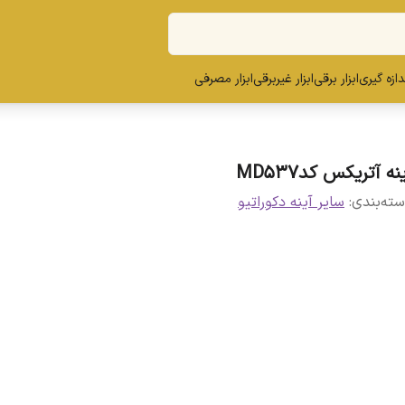
ندازه گیری
ابزار برقی
ابزار غیربرقی
ابزار مصرفی
نه آتریکس کدMD537
ته‌بندی
:
سایر آینه دکوراتیو