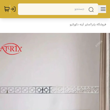
فروشگاه پابرا
/
سایر آینه دکوراتیو