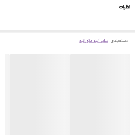
ای حاصل شود . لازم است بدانید سلفون کامل روی آینه پرس شده است و
نظرات
با چشم قابل تشخیص نمیباشد
دسته‌بندی
:
سایر آینه دکوراتیو