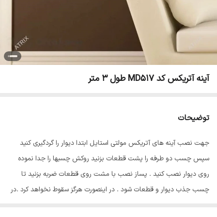
آینه آتریکس کد MD517 طول 3 متر
توضیحات
جهت نصب آینه های آتریکس مولتی استایل ابتدا دیوار را گردگیری کنید
سپس چسب دو طرفه را پشت قطعات بزنید روکش چسبها را جدا نموده
روی دیوار نصب کنید . پساز نصب با مشت روی قطعات ضربه بزنید تا
چسب جذب دیوار و قطعات شود . در اینصورت هرگز سقوط نخواهد کرد .در
پایان سلفون محافظ ضد خش را از روی قطعات جدا نمایید تا براقیت آینه