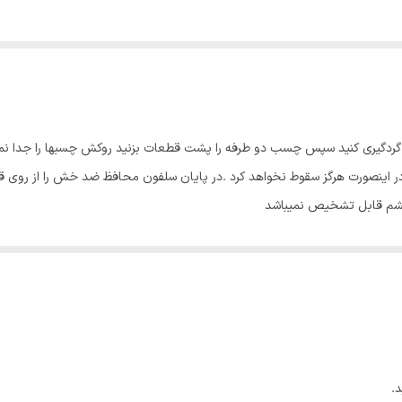
ا گردگیری کنید سپس چسب دو طرفه را پشت قطعات بزنید روکش چسبها را جدا ن
اینصورت هرگز سقوط نخواهد کرد .در پایان سلفون محافظ ضد خش را از روی قطع
چشم قابل تشخیص نمیباشد
.