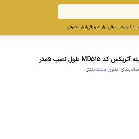
ندازه گیری
ابزار برقی
ابزار غیربرقی
ابزار مصرفی
نه آتریکس کد MD515 طول نصب 5متر
ته‌بندی
:
بدون دسته‌بندی