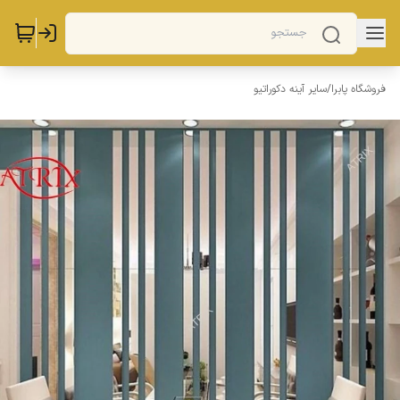
فروشگاه پابرا
/
سایر آینه دکوراتیو