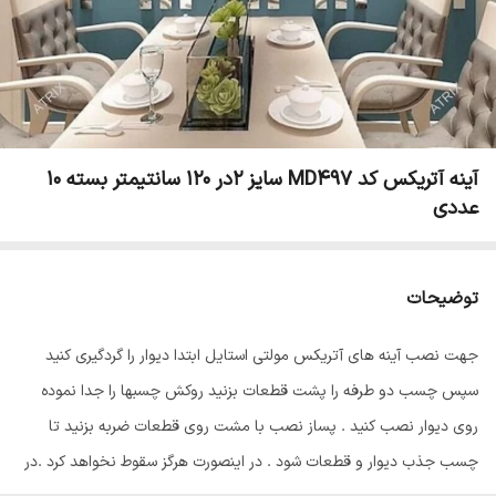
آینه آتریکس کد MD497 سایز 2در 120 سانتیمتر بسته 10
عددی
توضیحات
جهت نصب آینه های آتریکس مولتی استایل ابتدا دیوار را گردگیری کنید
سپس چسب دو طرفه را پشت قطعات بزنید روکش چسبها را جدا نموده
روی دیوار نصب کنید . پساز نصب با مشت روی قطعات ضربه بزنید تا
چسب جذب دیوار و قطعات شود . در اینصورت هرگز سقوط نخواهد کرد .در