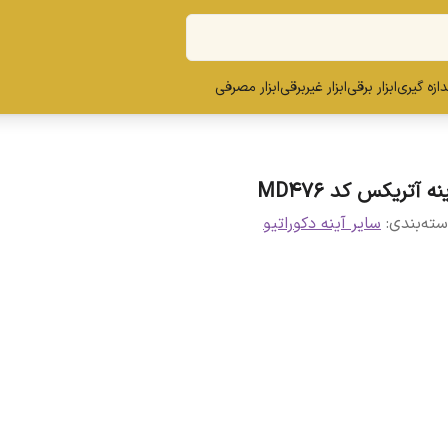
ندازه گیری
ابزار برقی
ابزار غیربرقی
ابزار مصرفی
نه آتریکس کد MD476
ته‌بندی
:
سایر آینه دکوراتیو