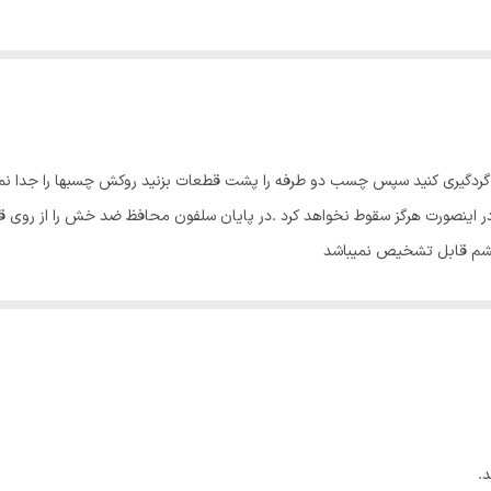
ا گردگیری کنید سپس چسب دو طرفه را پشت قطعات بزنید روکش چسبها را جدا ن
اینصورت هرگز سقوط نخواهد کرد .در پایان سلفون محافظ ضد خش را از روی قطع
چشم قابل تشخیص نمیباشد
.