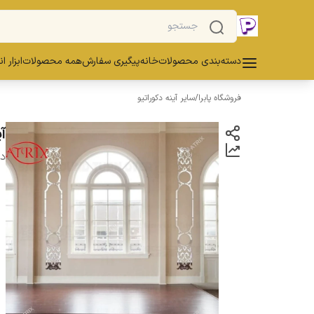
دسته‌بندی محصولات
خانه
پیگیری سفارش
همه محصولات
ابزار ا
فروشگاه پابرا
/
سایر آینه دکوراتیو
آی
دس