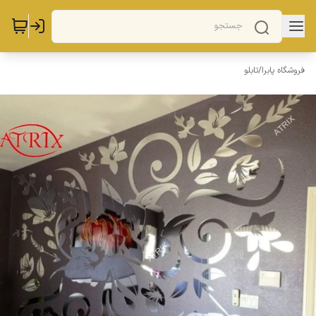
فروشگاه پابرا
/
تابلو