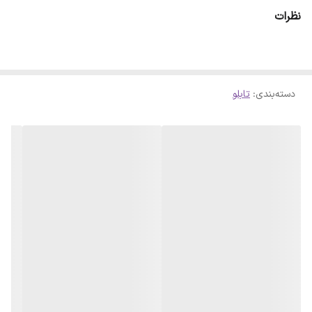
ای حاصل شود . لازم است بدانید سلفون کامل روی آینه پرس شده است و
نظرات
با چشم قابل تشخیص نمیباشد
دسته‌بندی
:
تابلو