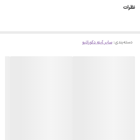
ای حاصل شود . لازم است بدانید سلفون کامل روی آینه پرس شده است و
نظرات
با چشم قابل تشخیص نمیباشد
دسته‌بندی
:
سایر آینه دکوراتیو