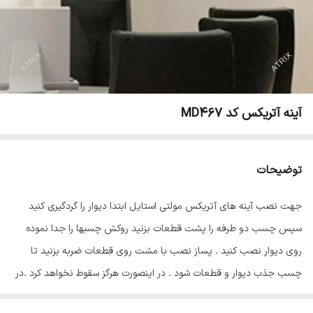
آینه آتریکس کد MD467
توضیحات
جهت نصب آینه های آتریکس مولتی استایل ابتدا دیوار را گردگیری کنید
سپس چسب دو طرفه را پشت قطعات بزنید روکش چسبها را جدا نموده
روی دیوار نصب کنید . پساز نصب با مشت روی قطعات ضربه بزنید تا
چسب جذب دیوار و قطعات شود . در اینصورت هرگز سقوط نخواهد کرد .در
پایان سلفون محافظ ضد خش را از روی قطعات جدا نمایید تا براقیت آینه