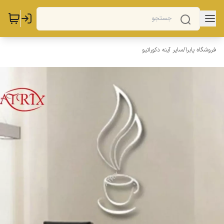
فروشگاه پابرا
/
سایر آینه دکوراتیو