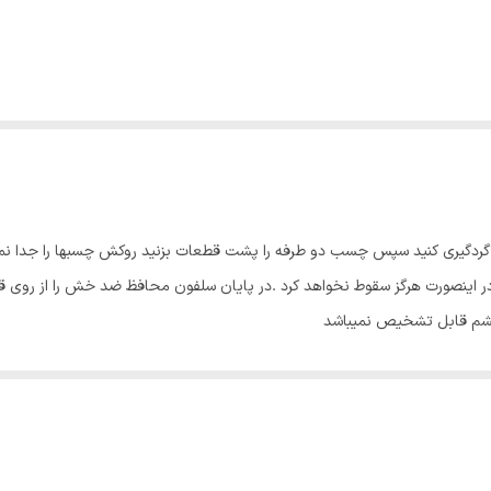
ا گردگیری کنید سپس چسب دو طرفه را پشت قطعات بزنید روکش چسبها را جدا ن
اینصورت هرگز سقوط نخواهد کرد .در پایان سلفون محافظ ضد خش را از روی قطع
چشم قابل تشخیص نمیباشد