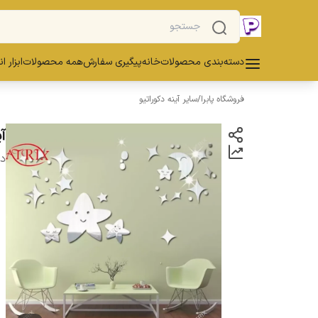
دسته‌بندی محصولات
خانه
پیگیری سفارش
همه محصولات
ابزار ا
فروشگاه پابرا
/
سایر آینه دکوراتیو
آی
دس