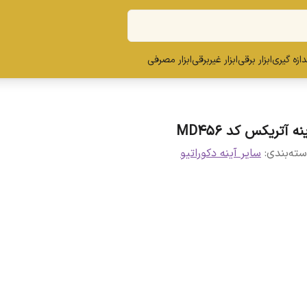
ندازه گیری
ابزار برقی
ابزار غیربرقی
ابزار مصرفی
نه آتریکس کد MD456
ته‌بندی
:
سایر آینه دکوراتیو