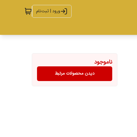
ورود | ثبت‌نام
ناموجود
دیدن محصولات مرتبط