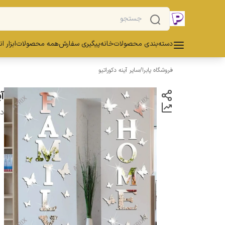
دسته‌بندی محصولات
خانه
پیگیری سفارش
همه محصولات
ابزار ا
فروشگاه پابرا
/
سایر آینه دکوراتیو
آی
دس