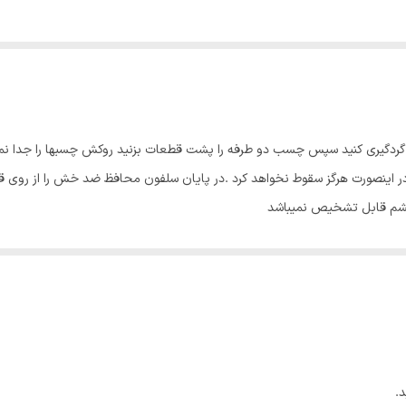
ا گردگیری کنید سپس چسب دو طرفه را پشت قطعات بزنید روکش چسبها را جدا ن
اینصورت هرگز سقوط نخواهد کرد .در پایان سلفون محافظ ضد خش را از روی قطع
چشم قابل تشخیص نمیباشد
.