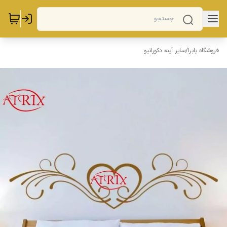
فروشگاه پابرا
/
سایر آینه دکوراتیو