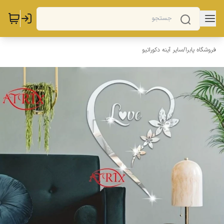
فروشگاه پابرا
/
سایر آینه دکوراتیو