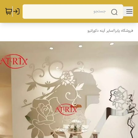
فروشگاه پابرا
/
سایر آینه دکوراتیو