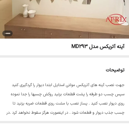
آینه آتریکس مدل MD293
توضیحات
جهت نصب آینه های آتریکس مولتی استایل ابتدا دیوار را گردگیری کنید
سپس چسب دو طرفه را پشت قطعات بزنید روکش چسبها را جدا نموده
روی دیوار نصب کنید . پساز نصب با مشت روی قطعات ضربه بزنید تا
چسب جذب دیوار و قطعات شود . در اینصورت هرگز سقوط نخواهد کرد .در
پایان سلفون محافظ ضد خش را از روی قطعات جدا نمایید تا براقیت آینه