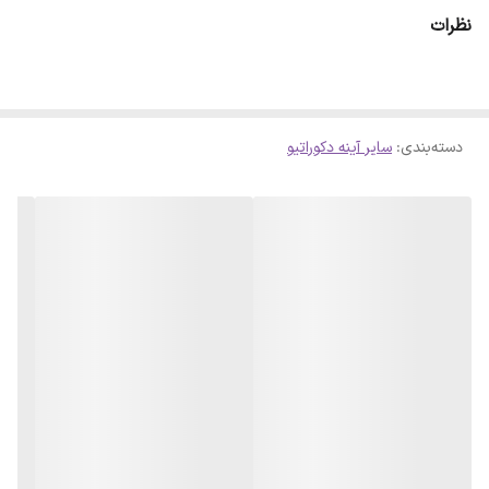
ای حاصل شود . لازم است بدانید سلفون کامل روی آینه پرس شده است و
نظرات
با چشم قابل تشخیص نمیباشد
دسته‌بندی
:
سایر آینه دکوراتیو