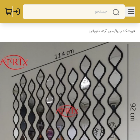
فروشگاه پابرا
/
سایر آینه دکوراتیو