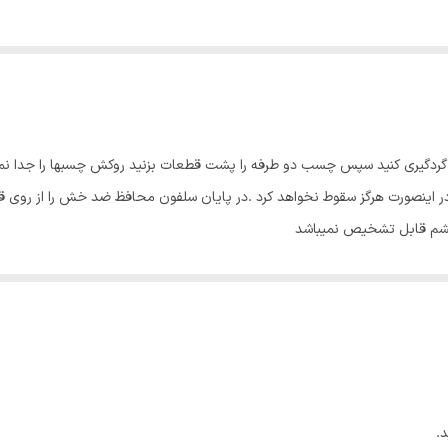
ا گردگیری کنید سپس چسب دو طرفه را پشت قطعات بزنید روکش چسبها را جدا ن
اینصورت هرگز سقوط نخواهد کرد .در پایان سلفون محافظ ضد خش را از روی قطع
چشم قابل تشخیص نمیباشد
.