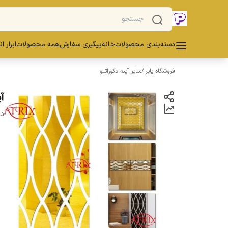
دسته‌بندی محصولات
خانه
پیگیری سفارش
همه محصولات
ابزار ا
فروشگاه پابرا
/
سایر آینه دکوراتیو
آین
دس