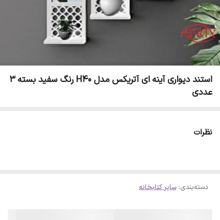
استند دیواری آینه ای آتریکس مدل H40 رنگ سفید بسته 3
عددی
نظرات
دسته‌بندی
:
سایر کتابخانه