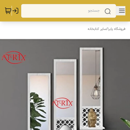
فروشگاه پابرا
/
سایر کتابخانه