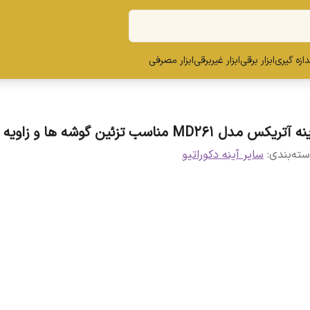
ندازه گیری
ابزار برقی
ابزار غیربرقی
ابزار مصرفی
ه آتریکس مدل MD261 مناسب تزئین گوشه ها و زاویه ها
ته‌بندی
:
سایر آینه دکوراتیو