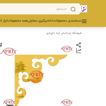
دسته‌بندی محصولات
خانه
پیگیری سفارش
همه محصولات
ابزار ا
فروشگاه پابرا
/
سایر آینه دکوراتیو
آین
دس