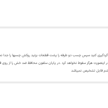
ا گردگیری کنید سپس چسب دو طرفه را پشت قطعات بزنید روکش چسبها را جدا ن
اینصورت هرگز سقوط نخواهد کرد .در پایان سلفون محافظ ضد خش را از روی قطع
چشم قابل تشخیص نمیباشد