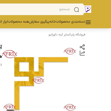
دسته‌بندی محصولات
خانه
پیگیری سفارش
همه محصولات
ابزار ا
فروشگاه پابرا
/
سایر آینه دکوراتیو
ه
دس