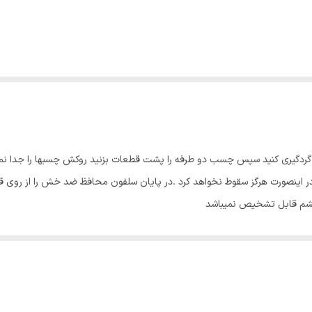
ا گردگیری کنید سپس چسب دو طرفه را پشت قطعات بزنید روکش چسبها را جدا ن
اینصورت هرگز سقوط نخواهد کرد .در پایان سلفون محافظ ضد خش را از روی قطع
چشم قابل تشخیص نمیباشد