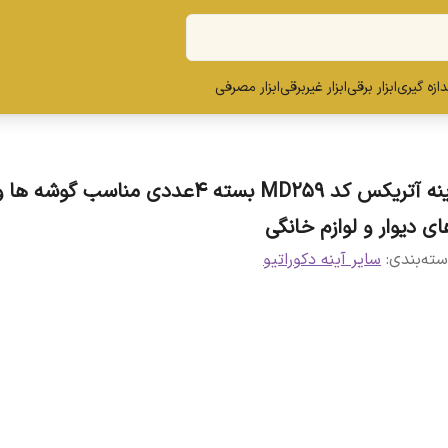
ندازه گیری
ابزار برقی
ابزار غیربرقی
ابزار مصرفی
آینه آتریکس کد MD259 بسته 4عددی مناسب گوشه 
ای دیوار و لوازم خانگی
ته‌بندی
:
سایر آینه دکوراتیو