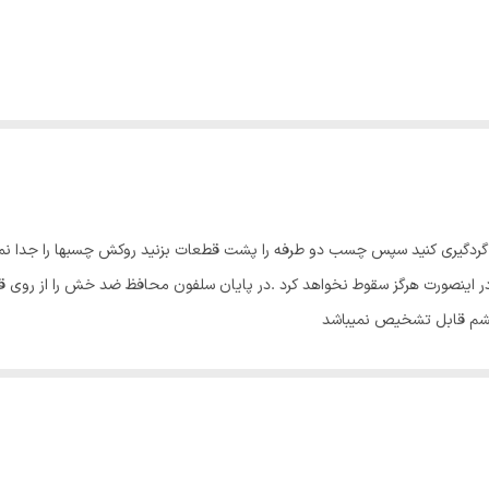
ا گردگیری کنید سپس چسب دو طرفه را پشت قطعات بزنید روکش چسبها را جدا ن
اینصورت هرگز سقوط نخواهد کرد .در پایان سلفون محافظ ضد خش را از روی قطع
چشم قابل تشخیص نمیباشد