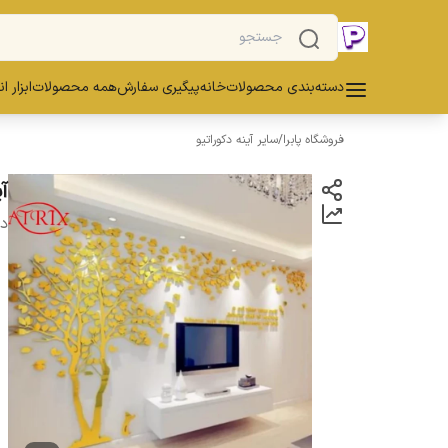
دسته‌بندی محصولات
خانه
پیگیری سفارش
همه محصولات
ابزار ا
فروشگاه پابرا
/
سایر آینه دکوراتیو
آی
دس