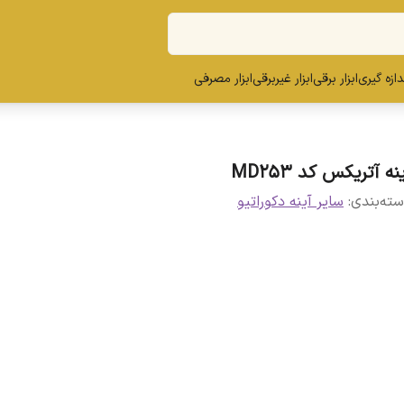
ندازه گیری
ابزار برقی
ابزار غیربرقی
ابزار مصرفی
نه آتریکس کد MD253
ته‌بندی
:
سایر آینه دکوراتیو