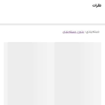
ای حاصل شود . لازم است بدانید سلفون کامل روی آینه پرس شده است و
نظرات
با چشم قابل تشخیص نمیباشد
دسته‌بندی
:
بدون دسته‌بندی