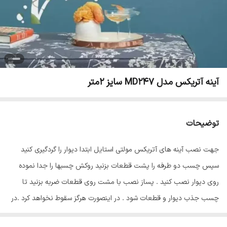
آینه آتریکس مدل MD247 سایز 2متر
توضیحات
جهت نصب آینه های آتریکس مولتی استایل ابتدا دیوار را گردگیری کنید
سپس چسب دو طرفه را پشت قطعات بزنید روکش چسبها را جدا نموده
روی دیوار نصب کنید . پساز نصب با مشت روی قطعات ضربه بزنید تا
چسب جذب دیوار و قطعات شود . در اینصورت هرگز سقوط نخواهد کرد .در
پایان سلفون محافظ ضد خش را از روی قطعات جدا نمایید تا براقیت آینه