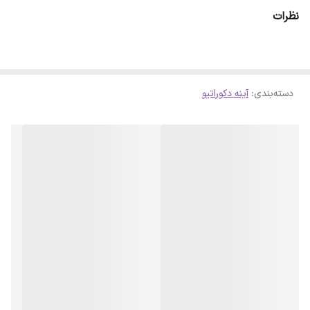
ای حاصل شود . لازم است بدانید سلفون کامل روی آینه پرس شده است و
نظرات
با چشم قابل تشخیص نمیباشد
دسته‌بندی
:
آینه دکوراتیو