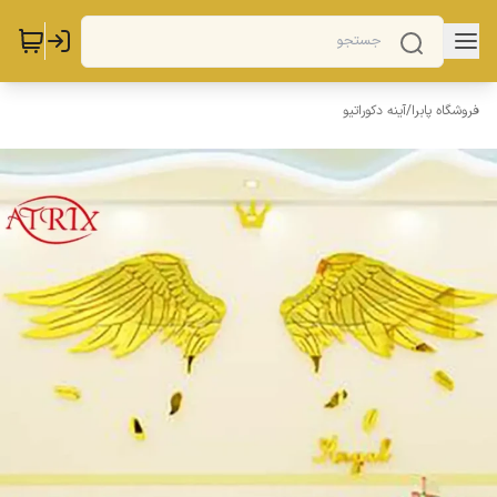
فروشگاه پابرا
/
آینه دکوراتیو