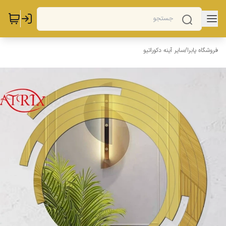
فروشگاه پابرا
/
سایر آینه دکوراتیو