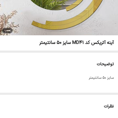
آینه آتریکس کد MD41 سایز 50 سانتیمتر
توضیحات
سایز 50 سانتیمتر
نظرات