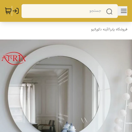
فروشگاه پابرا
/
آینه دکوراتیو