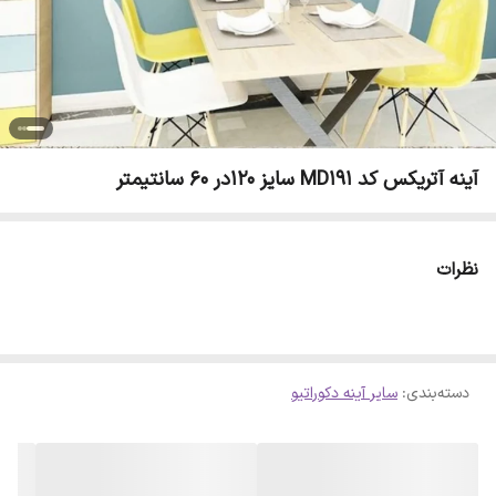
آینه آتریکس کد MD191 سایز 120در 60 سانتیمتر
نظرات
دسته‌بندی
:
سایر آینه دکوراتیو