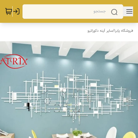
فروشگاه پابرا
/
سایر آینه دکوراتیو