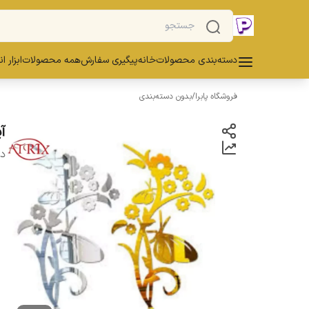
دسته‌بندی محصولات
خانه
پیگیری سفارش
همه محصولات
ابزار ا
فروشگاه پابرا
/
بدون دسته‌بندی
آی
دس