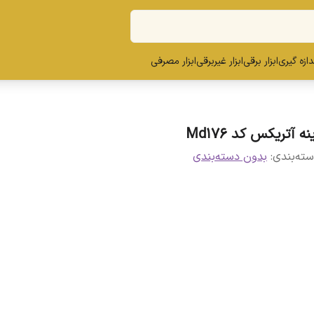
ندازه گیری
ابزار برقی
ابزار غیربرقی
ابزار مصرفی
نه آتریکس کد Md176
ته‌بندی
:
بدون دسته‌بندی