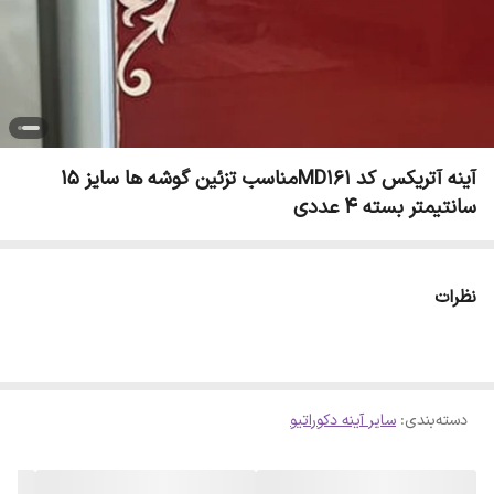
آینه آتریکس کد MD161مناسب تزئین گوشه ها سایز 15
سانتیمتر بسته 4 عددی
نظرات
دسته‌بندی
:
سایر آینه دکوراتیو