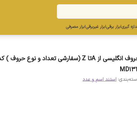
ندازه گیری
ابزار برقی
ابزار غیربرقی
ابزار مصرفی
حروف انگلیسی از Aتا Z (سفارشی تعداد و نوع حروف ) ک
MD13
ته‌بندی
:
استند اسم و عدد