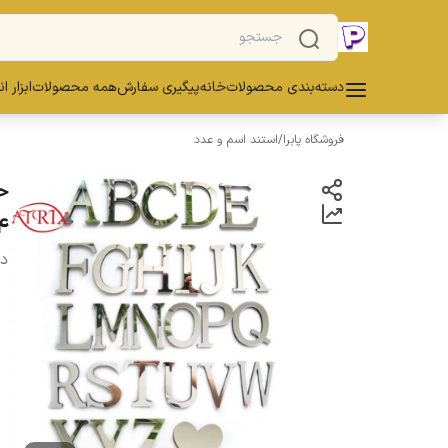
دسته‌بندی محصولات
خانه
پیگیری سفارش
همه محصولات
ابزار ا
فروشگاه پابرا
/
استند اسم و عدد
4
دس