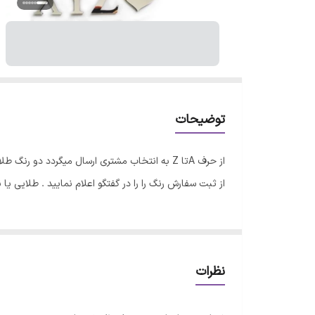
توضیحات
از حرف Aتا Z به انتخاب مشتری ارسال میگردد 
از ثبت سفارش رنگ را را در گفتگو اعلام نمایید . طلایی یا ن
نظرات