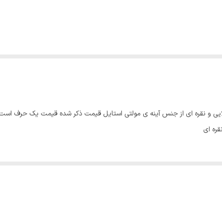
دو رنگ طلایی و نقره ای از جنس آینه ی مولتی استایل قیمت ذکر شده قیمت یک حرف ا
قره ای