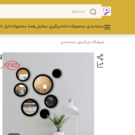
دسته‌بندی محصولات
خانه
پیگیری سفارش
همه محصولات
ابزار ا
فروشگاه پابرا
/
بدون دسته‌بندی
آی
دس