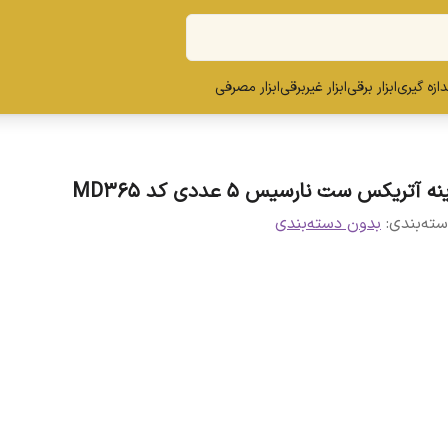
ندازه گیری
ابزار برقی
ابزار غیربرقی
ابزار مصرفی
نه آتریکس ست نارسیس 5 عددی کد MD365
ته‌بندی
:
بدون دسته‌بندی