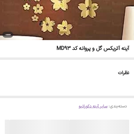
آینه آتریکس گل و پروانه کد MD93
نظرات
دسته‌بندی
:
سایر آینه دکوراتیو