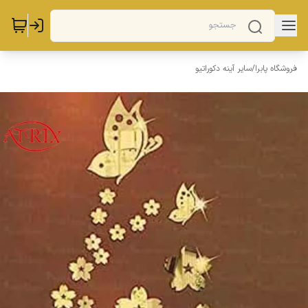
فروشگاه پابرا
/
سایر آینه دکوراتیو