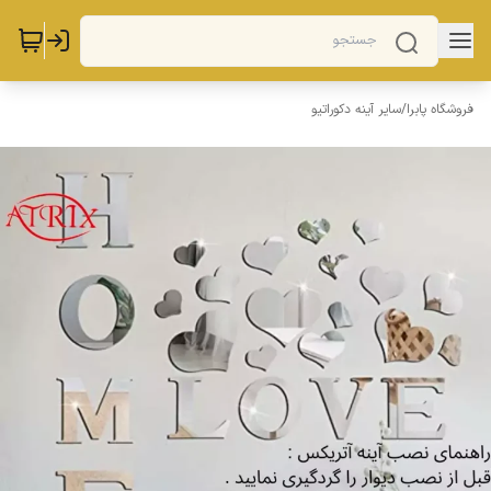
فروشگاه پابرا
/
سایر آینه دکوراتیو