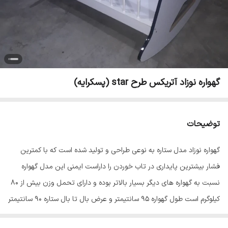
گهواره نوزاد آتریکس طرح star (پسکرایه)
توضیحات
گهواره نوزاد مدل ستاره به نوعی طراحی و تولید شده است که با کمترین
فشار بیشترین پایداری در تاب خوردن را داراست ایمنی این مدل گهواره
نسبت به گهواره های دیگر بسیار بالاتر بوده و دارای تحمل وزن بیش از 80
کیلوگرم است طول گهواره 95 سانتیمتر و عرض بال تا بال ستاره 90 سانتیمتر
و محفظه ی اتاقک نوزاد 60*90 سانتیمتر است .