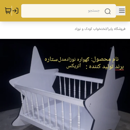
فروشگاه پابرا
/
تختخواب کودک و نوزاد