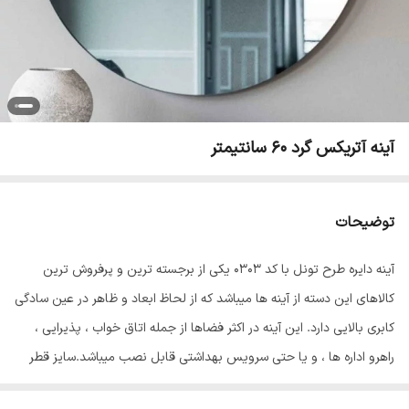
آینه آتریکس گرد 60 سانتیمتر
توضیحات
آینه دایره طرح تونل با کد 0303 یکی از برجسته ترین و پرفروش ترین
کالاهای این دسته از آینه ها میباشد که از لحاظ ابعاد و ظاهر در عین سادگی
کابری بالایی دارد. این آینه در اکثر فضاها از جمله اتاق خواب ، پذیرایی ،
راهرو اداره ها ، و یا حتی سرویس بهداشتی قابل نصب میباشد.سایز قطر
این آینه 60 سانتی متر است. این کالا بدون قاب بوده و به همین دلیل