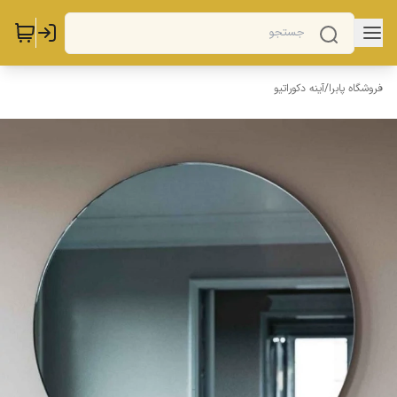
فروشگاه پابرا
/
آینه دکوراتیو