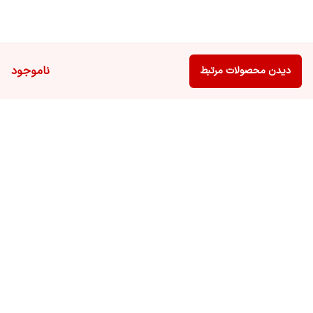
ناموجود
دیدن محصولات مرتبط
برگشت به بالا
ارسال ویژه
پشتیبانی ۲۴ ساعته